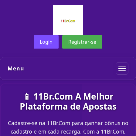
Login
Registrar-se
Menu
📱 11Br.Com A Melhor
Plataforma de Apostas
Cadastre-se na 11Br.Com para ganhar bônus no
cadastro e em cada recarga. Com a 11Br.Com,