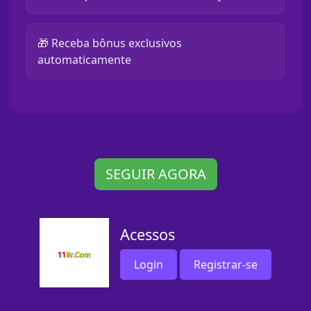
🎁 Receba bônus exclusivos
automaticamente
SEGUIR AGORA
Acessos
Login
Registrar-se