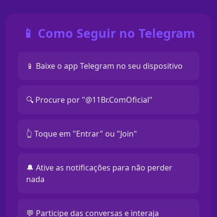
📱 Como Seguir no Telegram
📱 Baixe o app Telegram no seu dispositivo
🔍 Procure por "@11Br.ComOficial"
👆 Toque em "Entrar" ou "Join"
🔔 Ative as notificações para não perder
nada
💬 Participe das conversas e interaja