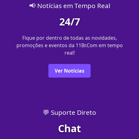
📢 Notícias em Tempo Real
24/7
Fique por dentro de todas as novidades,
promoções e eventos da 11Br.Com em tempo
real!
Ver Notícias
💬 Suporte Direto
Chat