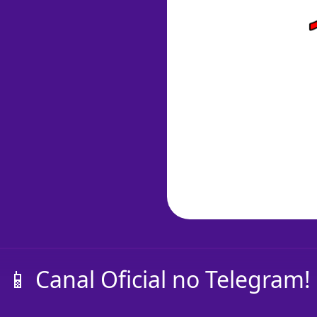
📱 Canal Oficial no Telegram!