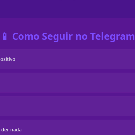
📱 Como Seguir no Telegram
ositivo
erder nada