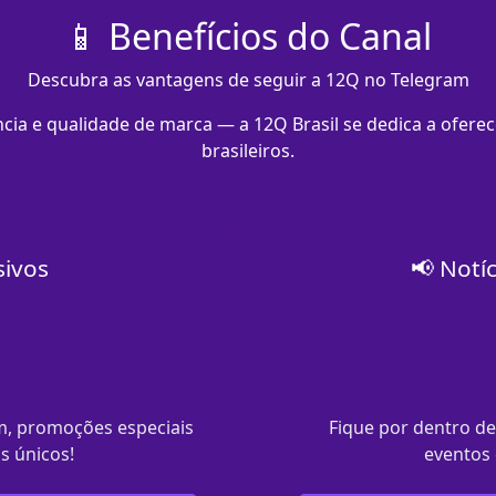
📱 Benefícios do Canal
Descubra as vantagens de seguir a 12Q no Telegram
a e qualidade de marca — a 12Q Brasil se dedica a oferece
brasileiros.
sivos
📢 Notí
m, promoções especiais
Fique por dentro d
s únicos!
eventos 