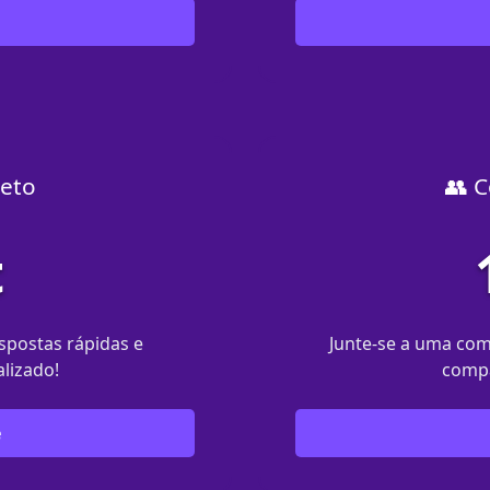
reto
👥 
t
espostas rápidas e
Junte-se a uma com
lizado!
compa
e