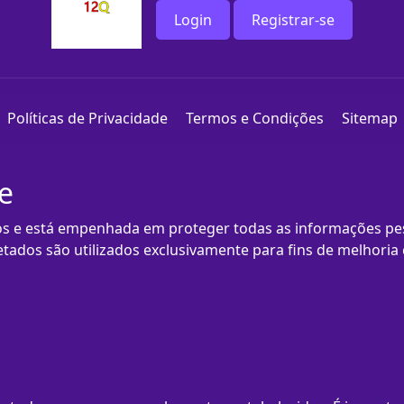
Login
Registrar-se
Políticas de Privacidade
Termos e Condições
Sitemap
de
ios e está empenhada em proteger todas as informações pe
tados são utilizados exclusivamente para fins de melhoria