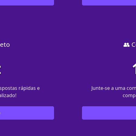
reto
👥 
t
espostas rápidas e
Junte-se a uma com
lizado!
compa
e