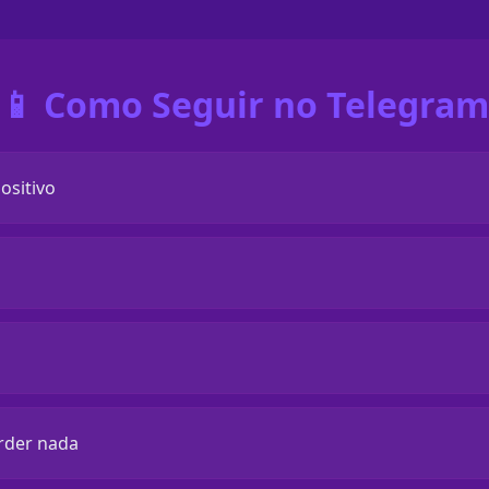
📱 Como Seguir no Telegram
ositivo
erder nada