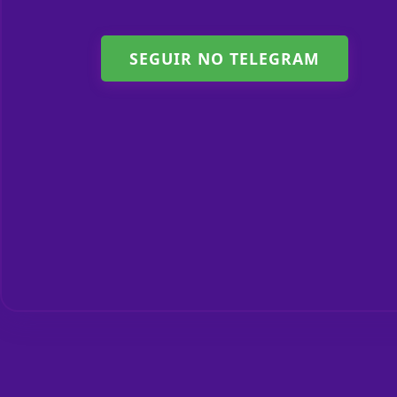
SEGUIR NO TELEGRAM