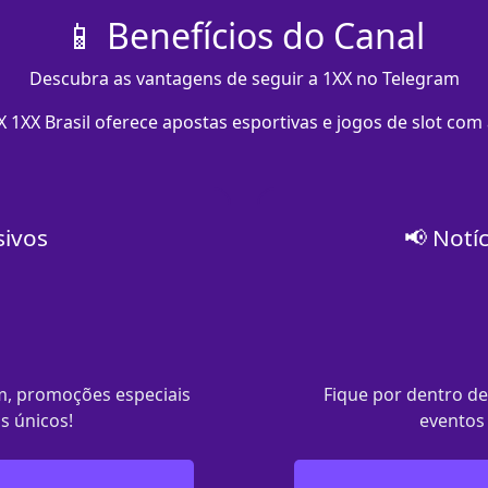
📱 Benefícios do Canal
Descubra as vantagens de seguir a 1XX no Telegram
 1XX Brasil oferece apostas esportivas e jogos de slot com 
sivos
📢 Notí
m, promoções especiais
Fique por dentro d
s únicos!
eventos