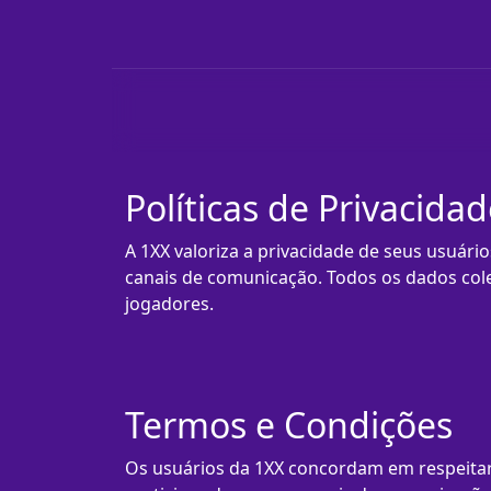
Políticas de Privacida
A 1XX valoriza a privacidade de seus usuár
canais de comunicação. Todos os dados cole
jogadores.
Termos e Condições
Os usuários da 1XX concordam em respeitar 