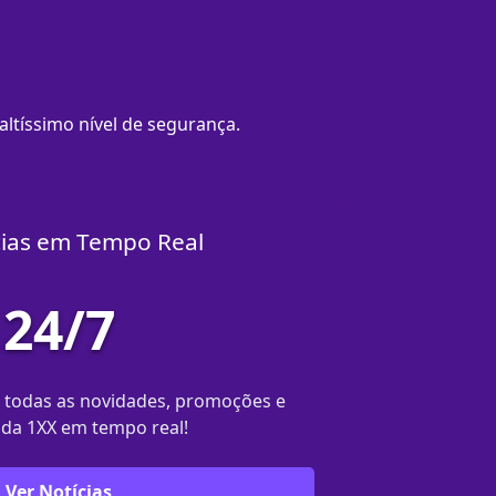
altíssimo nível de segurança.
cias em Tempo Real
24/7
e todas as novidades, promoções e
 da 1XX em tempo real!
Ver Notícias