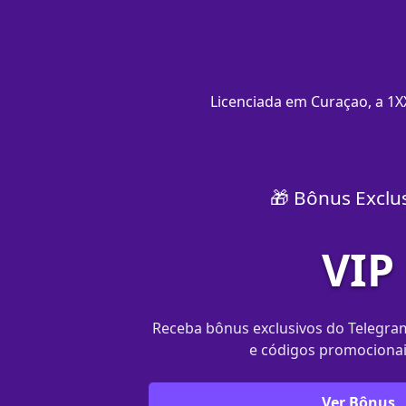
Licenciada em Curaçao, a 1XX
🎁 Bônus Exclu
VIP
Receba bônus exclusivos do Telegra
e códigos promocionai
Ver Bônus