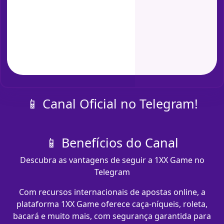
📱 Canal Oficial no Telegram!
📱 Benefícios do Canal
Descubra as vantagens de seguir a 1XX Game no
Telegram
Com recursos internacionais de apostas online, a
plataforma 1XX Game oferece caça-níqueis, roleta,
bacará e muito mais, com segurança garantida para