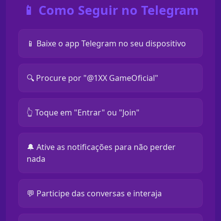
📱 Como Seguir no Telegram
📱 Baixe o app Telegram no seu dispositivo
🔍 Procure por "@1XX GameOficial"
👆 Toque em "Entrar" ou "Join"
🔔 Ative as notificações para não perder
nada
💬 Participe das conversas e interaja