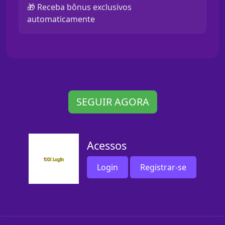
🎁 Receba bônus exclusivos
automaticamente
SEGUIR AGORA
Acessos
Login
Registrar-se