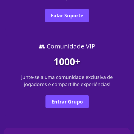
Falar Suporte
👥 Comunidade VIP
1000+
Junte-se a uma comunidade exclusiva de
jogadores e compartilhe experiências!
Entrar Grupo