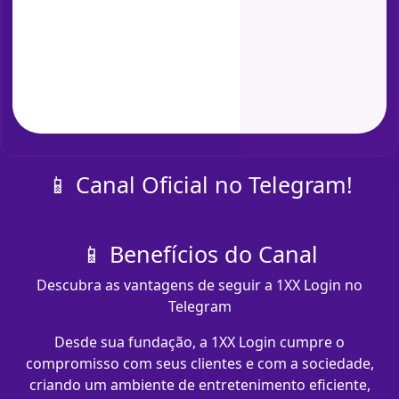
📱 Canal Oficial no Telegram!
📱 Benefícios do Canal
Descubra as vantagens de seguir a 1XX Login no
Telegram
Desde sua fundação, a 1XX Login cumpre o
compromisso com seus clientes e com a sociedade,
criando um ambiente de entretenimento eficiente,