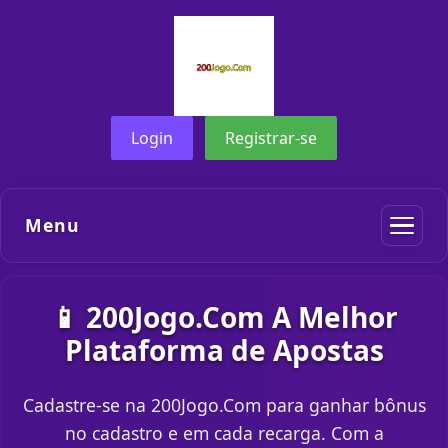
Login
Registrar-se
Menu
📱 200Jogo.Com A Melhor
Plataforma de Apostas
Cadastre-se na 200Jogo.Com para ganhar bônus
no cadastro e em cada recarga. Com a