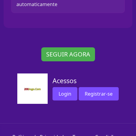
automaticamente
SEGUIR AGORA
Acessos
Login
Registrar-se