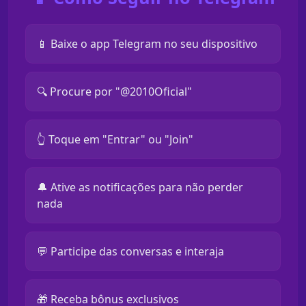
📱 Baixe o app Telegram no seu dispositivo
🔍 Procure por "@2010Oficial"
👆 Toque em "Entrar" ou "Join"
🔔 Ative as notificações para não perder
nada
💬 Participe das conversas e interaja
🎁 Receba bônus exclusivos