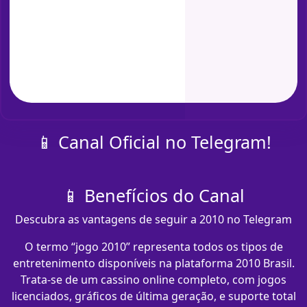
📱 Canal Oficial no Telegram!
📱 Benefícios do Canal
Descubra as vantagens de seguir a 2010 no Telegram
O termo “jogo 2010” representa todos os tipos de
entretenimento disponíveis na plataforma 2010 Brasil.
Trata-se de um cassino online completo, com jogos
licenciados, gráficos de última geração, e suporte total