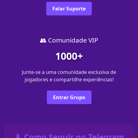
Falar Suporte
👥 Comunidade VIP
1000+
Junte-se a uma comunidade exclusiva de
jogadores e compartilhe experiências!
Entrar Grupo
📱 Como Seguir no Telegram