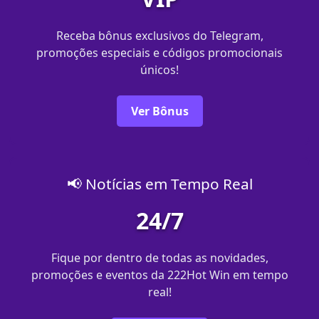
Receba bônus exclusivos do Telegram,
promoções especiais e códigos promocionais
únicos!
Ver Bônus
📢 Notícias em Tempo Real
24/7
Fique por dentro de todas as novidades,
promoções e eventos da 222Hot Win em tempo
real!