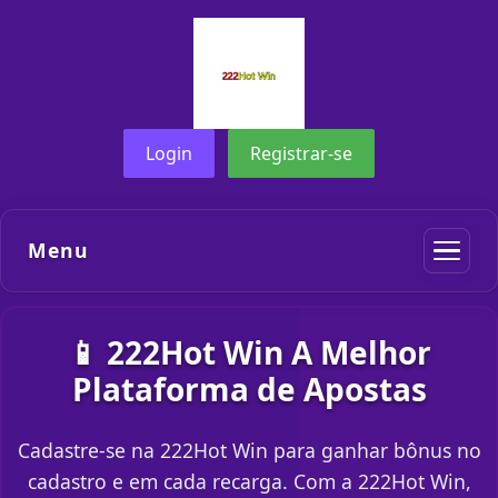
Login
Registrar-se
Menu
📱 222Hot Win A Melhor
Plataforma de Apostas
Cadastre-se na 222Hot Win para ganhar bônus no
cadastro e em cada recarga. Com a 222Hot Win,