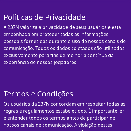
Políticas de Privacidade
A 237N valoriza a privacidade de seus usuários e está
empenhada em proteger todas as informações
pessoais fornecidas durante o uso de nossos canais de
comunicação. Todos os dados coletados são utilizados
exclusivamente para fins de melhoria contínua da
experiência de nossos jogadores.
Termos e Condições
Os usuários da 237N concordam em respeitar todas as
regras e regulamentos estabelecidos. É importante ler
e entender todos os termos antes de participar de
nossos canais de comunicação. A violação destes