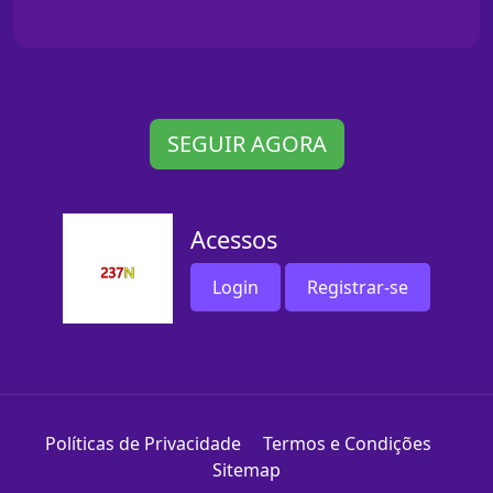
SEGUIR AGORA
Acessos
Login
Registrar-se
Políticas de Privacidade
Termos e Condições
Sitemap