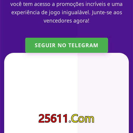
você tem acesso a promoções incríveis e uma
experiência de jogo inigualável. Junte-se aos
vencedores agora!
SEGUIR NO TELEGRAM