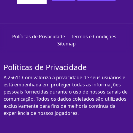
Políticas de Privacidade
Termos e Condições
Sitemap
Políticas de Privacidade
A 25611.Com valoriza a privacidade de seus usuários e
está empenhada em proteger todas as informações
pessoais fornecidas durante o uso de nossos canais de
comunicação. Todos os dados coletados são utilizados
exclusivamente para fins de melhoria contínua da
experiência de nossos jogadores.