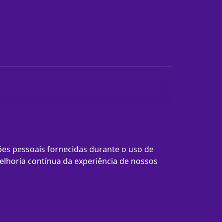
es pessoais fornecidas durante o uso de
elhoria contínua da experiência de nossos