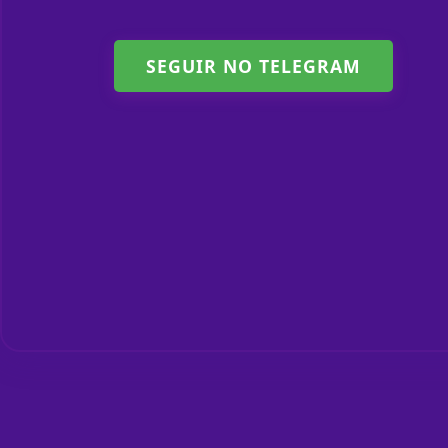
SEGUIR NO TELEGRAM