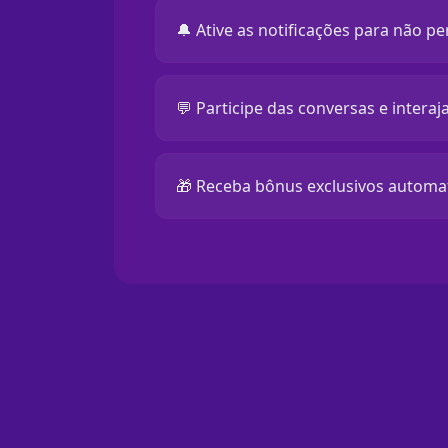
🔔 Ative as notificações para não p
💬 Participe das conversas e interaj
🎁 Receba bônus exclusivos autom