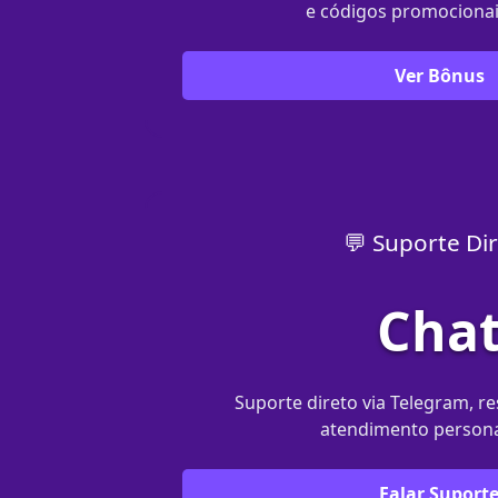
e códigos promocionai
Ver Bônus
💬 Suporte Di
Cha
Suporte direto via Telegram, r
atendimento persona
Falar Suport