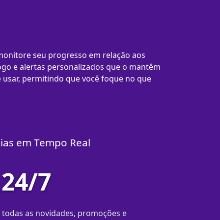
onitore seu progresso em relação aos
 jogo e alertas personalizados que o mantêm
e usar, permitindo que você foque no que
cias em Tempo Real
24/7
e todas as novidades, promoções e