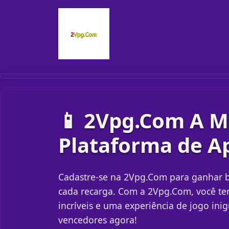
📱 2Vpg.Com A M
Plataforma de A
Cadastre-se na 2Vpg.Com para ganhar 
cada recarga. Com a 2Vpg.Com, você t
incríveis e uma experiência de jogo inig
vencedores agora!