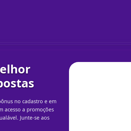
elhor
postas
bônus no cadastro e em
em acesso a promoções
ualável. Junte-se aos