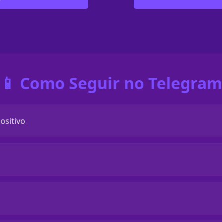
📱 Como Seguir no Telegram
ositivo