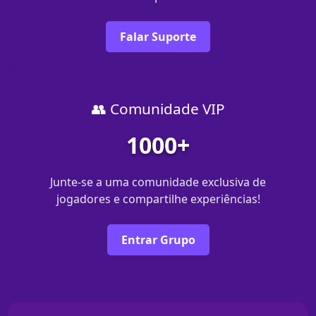
Falar Suporte
👥 Comunidade VIP
1000+
Junte-se a uma comunidade exclusiva de
jogadores e compartilhe experiências!
Entrar Grupo