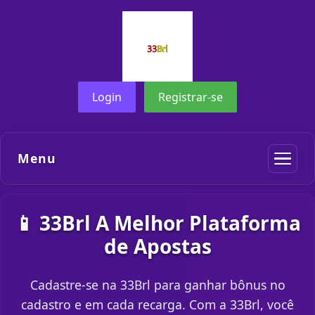
Login
Registrar-se
Menu
📱 33Brl A Melhor Plataforma
de Apostas
Cadastre-se na 33Brl para ganhar bônus no
cadastro e em cada recarga. Com a 33Brl, você