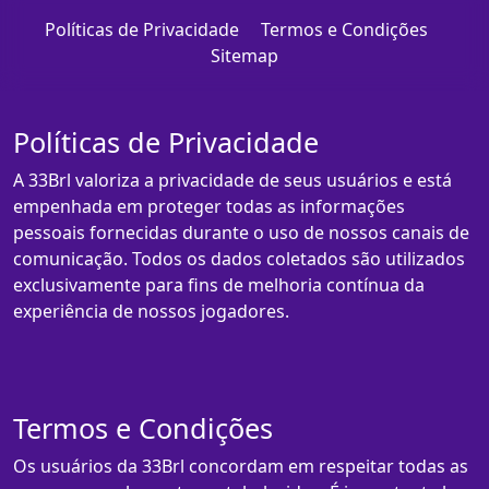
Políticas de Privacidade
Termos e Condições
Sitemap
Políticas de Privacidade
A 33Brl valoriza a privacidade de seus usuários e está
empenhada em proteger todas as informações
pessoais fornecidas durante o uso de nossos canais de
comunicação. Todos os dados coletados são utilizados
exclusivamente para fins de melhoria contínua da
experiência de nossos jogadores.
Termos e Condições
Os usuários da 33Brl concordam em respeitar todas as