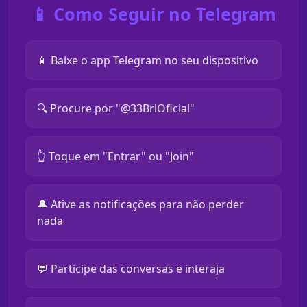
📱 Como Seguir no Telegram
📱 Baixe o app Telegram no seu dispositivo
🔍 Procure por "@33BrlOficial"
👆 Toque em "Entrar" ou "Join"
🔔 Ative as notificações para não perder
nada
💬 Participe das conversas e interaja