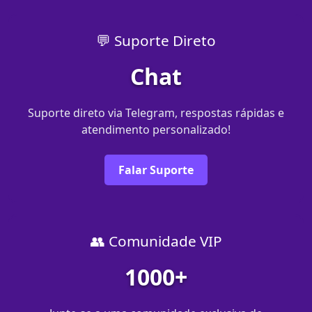
💬 Suporte Direto
Chat
Suporte direto via Telegram, respostas rápidas e
atendimento personalizado!
Falar Suporte
👥 Comunidade VIP
1000+