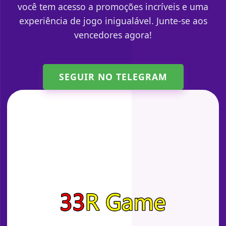
você tem acesso a promoções incríveis e uma
experiência de jogo inigualável. Junte-se aos
vencedores agora!
SEGUIR NO TELEGRAM