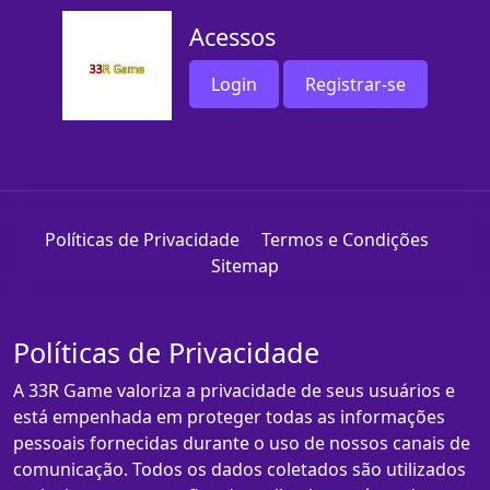
Acessos
Login
Registrar-se
Políticas de Privacidade
Termos e Condições
Sitemap
Políticas de Privacidade
A 33R Game valoriza a privacidade de seus usuários e
está empenhada em proteger todas as informações
pessoais fornecidas durante o uso de nossos canais de
comunicação. Todos os dados coletados são utilizados