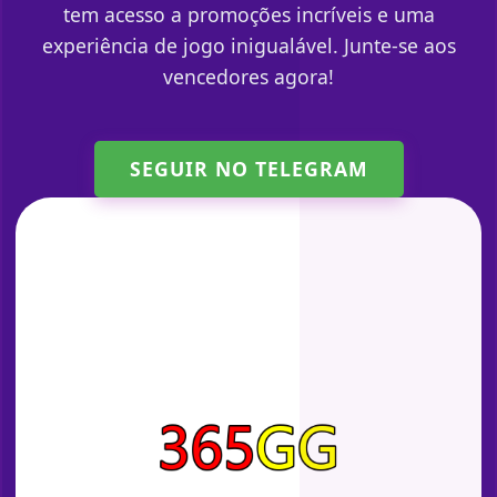
tem acesso a promoções incríveis e uma
experiência de jogo inigualável. Junte-se aos
vencedores agora!
SEGUIR NO TELEGRAM