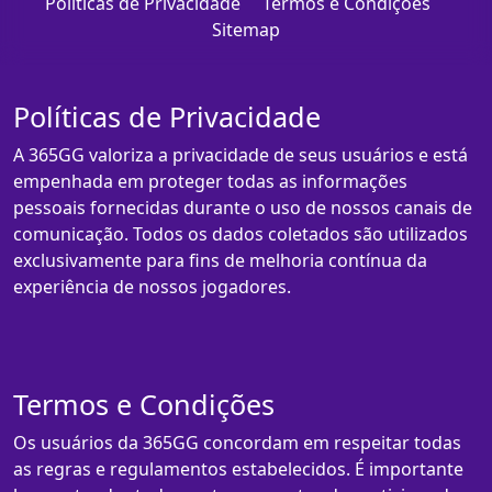
Políticas de Privacidade
Termos e Condições
Sitemap
Políticas de Privacidade
A 365GG valoriza a privacidade de seus usuários e está
empenhada em proteger todas as informações
pessoais fornecidas durante o uso de nossos canais de
comunicação. Todos os dados coletados são utilizados
exclusivamente para fins de melhoria contínua da
experiência de nossos jogadores.
Termos e Condições
Os usuários da 365GG concordam em respeitar todas
as regras e regulamentos estabelecidos. É importante