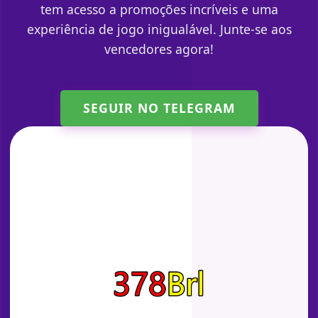
tem acesso a promoções incríveis e uma
experiência de jogo inigualável. Junte-se aos
vencedores agora!
SEGUIR NO TELEGRAM