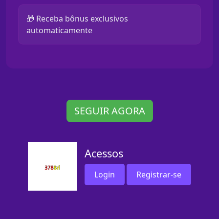
🎁 Receba bônus exclusivos
automaticamente
SEGUIR AGORA
Acessos
Login
Registrar-se