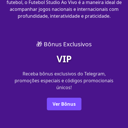
futebol, o Futebol Studio Ao Vivo é a maneira ideal de
acompanhar jogos nacionais e internacionais com
profundidade, interatividade e praticidade.
🎁 Bônus Exclusivos
VIP
Receba bônus exclusivos do Telegram,
promoções especiais e códigos promocionais
únicos!
Ver Bônus