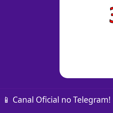
📱 Canal Oficial no Telegram!