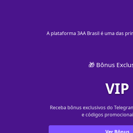
A plataforma 3AA Brasil é uma das pri
🎁 Bônus Exclu
VIP
Receba bônus exclusivos do Telegra
e códigos promocionai
Ver Bônus