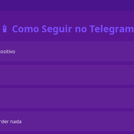
📱 Como Seguir no Telegram
ositivo
erder nada