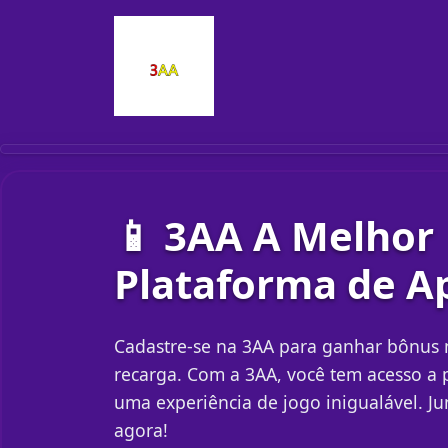
📱 3AA A Melhor
Plataforma de A
Cadastre-se na 3AA para ganhar bônus 
recarga. Com a 3AA, você tem acesso a 
uma experiência de jogo inigualável. J
agora!