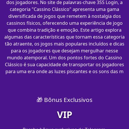
dos jogadores. No site de palavras-chave 3SS Login, a
categoria "Cassino Clássico" apresenta uma gama
diversificada de jogos que remetem à nostalgia dos
cassinos físicos, oferecendo uma experiência de jogo
que combina tradição e emoção. Este artigo explora
algumas das características que tornam essa categoria
tão atraente, os jogos mais populares incluídos e dicas
para os jogadores que desejam mergulhar nesse
mundo atemporal. Um dos pontos fortes do Cassino
Clássico é sua capacidade de transportar os jogadores
para uma era onde as luzes piscantes e os sons das m
🎁 Bônus Exclusivos
VIP