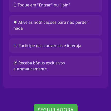
👆 Toque em "Entrar" ou "Join"
🔔 Ative as notificações para não perder
nada
💬 Participe das conversas e interaja
🎁 Receba bônus exclusivos
automaticamente
SEGUIR AGORA