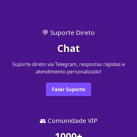
💬 Suporte Direto
Chat
Suporte direto via Telegram, respostas rápidas e
atendimento personalizado!
Falar Suporte
👥 Comunidade VIP
1000+