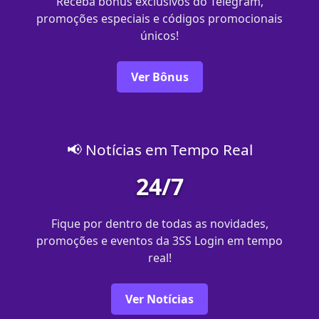
Receba bônus exclusivos do Telegram,
promoções especiais e códigos promocionais
únicos!
Ver Bônus
📢 Notícias em Tempo Real
24/7
Fique por dentro de todas as novidades,
promoções e eventos da 3SS Login em tempo
real!
Ver Notícias