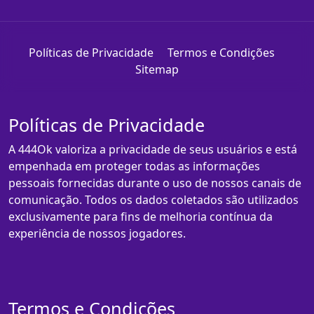
Políticas de Privacidade
Termos e Condições
Sitemap
Políticas de Privacidade
A 444Ok valoriza a privacidade de seus usuários e está
empenhada em proteger todas as informações
pessoais fornecidas durante o uso de nossos canais de
comunicação. Todos os dados coletados são utilizados
exclusivamente para fins de melhoria contínua da
experiência de nossos jogadores.
Termos e Condições