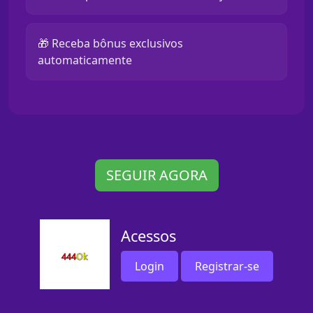
🎁 Receba bônus exclusivos
automaticamente
SEGUIR AGORA
Acessos
Login
Registrar-se