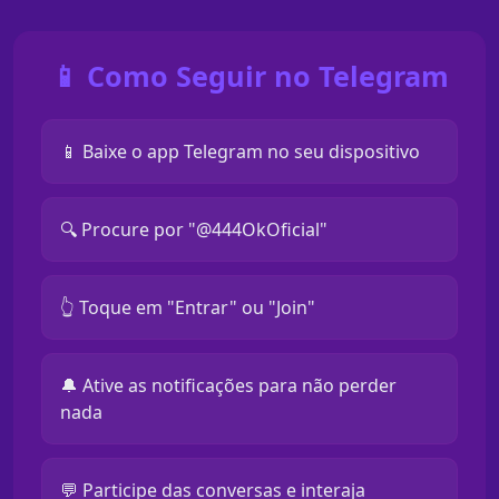
📱 Como Seguir no Telegram
📱 Baixe o app Telegram no seu dispositivo
🔍 Procure por "@444OkOficial"
👆 Toque em "Entrar" ou "Join"
🔔 Ative as notificações para não perder
nada
💬 Participe das conversas e interaja