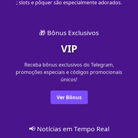
; slots e pôquer são especialmente adorados.
🎁 Bônus Exclusivos
VIP
Receba bônus exclusivos do Telegram,
promoções especiais e códigos promocionais
únicos!
Ver Bônus
📢 Notícias em Tempo Real