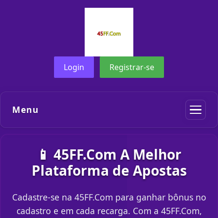
Login
Registrar-se
Menu
📱 45FF.Com A Melhor
Plataforma de Apostas
Cadastre-se na 45FF.Com para ganhar bônus no
cadastro e em cada recarga. Com a 45FF.Com,