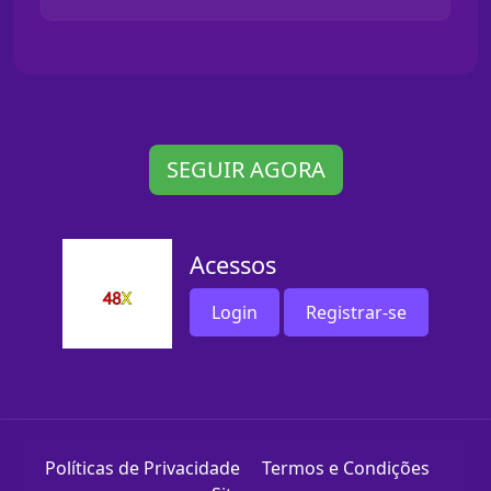
SEGUIR AGORA
Acessos
Login
Registrar-se
Políticas de Privacidade
Termos e Condições