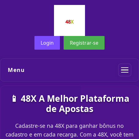
Login
Registrar-se
Menu
📱 48X A Melhor Plataforma
de Apostas
Cadastre-se na 48X para ganhar bônus no
cadastro e em cada recarga. Com a 48X, você tem