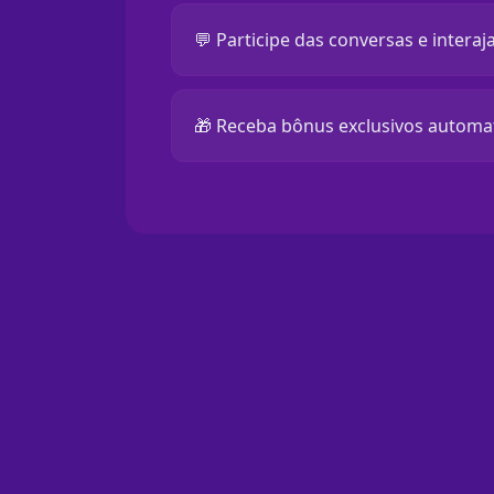
💬 Participe das conversas e interaj
🎁 Receba bônus exclusivos autom