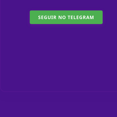
SEGUIR NO TELEGRAM