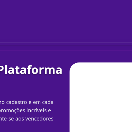
 Plataforma
no cadastro e em cada
promoções incríveis e
unte-se aos vencedores