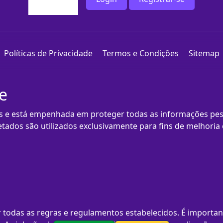
Políticas de Privacidade
Termos e Condições
Sitemap
de
rios e está empenhada em proteger todas as informações pe
tados são utilizados exclusivamente para fins de melhoria
 todas as regras e regulamentos estabelecidos. É importan