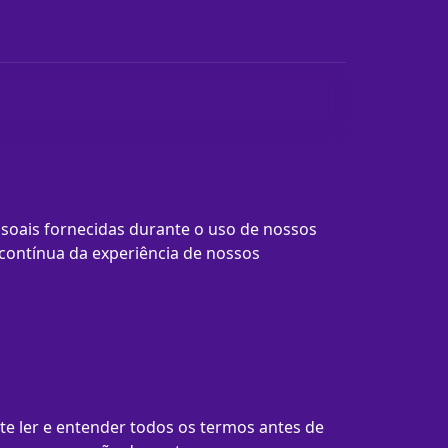
ssoais fornecidas durante o uso de nossos
 contínua da experiência de nossos
te ler e entender todos os termos antes de