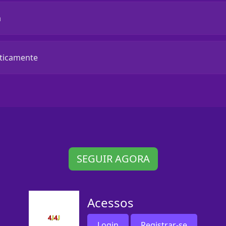
a
aticamente
SEGUIR AGORA
Acessos
Login
Registrar-se