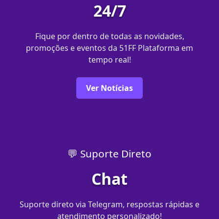
24/7
Fique por dentro de todas as novidades,
promoções e eventos da 51FF Plataforma em
tempo real!
Ver Notícias
💬 Suporte Direto
Chat
Suporte direto via Telegram, respostas rápidas e
atendimento personalizado!