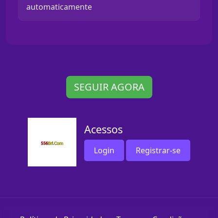
automaticamente
SEGUIR AGORA
Acessos
Login
Registrar-se