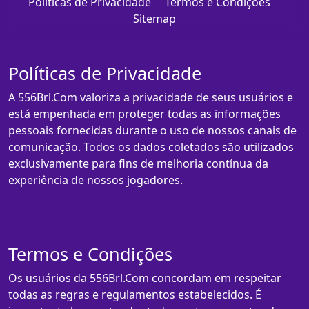
Políticas de Privacidade
Termos e Condições
Sitemap
Políticas de Privacidade
A 556Brl.Com valoriza a privacidade de seus usuários e
está empenhada em proteger todas as informações
pessoais fornecidas durante o uso de nossos canais de
comunicação. Todos os dados coletados são utilizados
exclusivamente para fins de melhoria contínua da
experiência de nossos jogadores.
Termos e Condições
Os usuários da 556Brl.Com concordam em respeitar
todas as regras e regulamentos estabelecidos. É