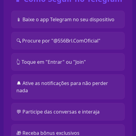
📱 Baixe o app Telegram no seu dispositivo
🔍 Procure por "@556Brl.ComOficial"
👆 Toque em "Entrar" ou "Join"
🔔 Ative as notificações para não perder
nada
💬 Participe das conversas e interaja
🎁 Receba bônus exclusivos