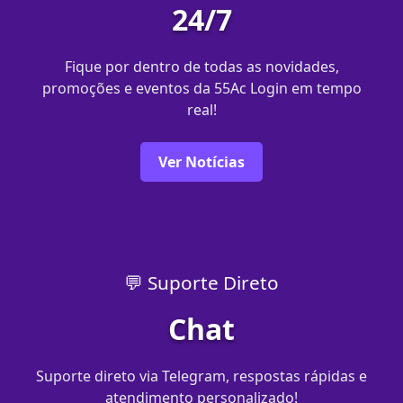
24/7
Fique por dentro de todas as novidades,
promoções e eventos da 55Ac Login em tempo
real!
Ver Notícias
💬 Suporte Direto
Chat
Suporte direto via Telegram, respostas rápidas e
atendimento personalizado!