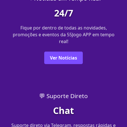
24/7
Fique por dentro de todas as novidades,
promoções e eventos da 55Jogo APP em tempo
real!
Ver Notícias
💬 Suporte Direto
Chat
Suporte direto via Telegram, respostas rápidas e