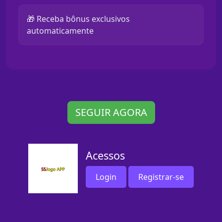
🎁 Receba bônus exclusivos
automaticamente
SEGUIR AGORA
Acessos
Login
Registrar-se