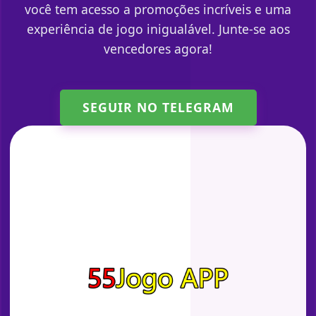
você tem acesso a promoções incríveis e uma
experiência de jogo inigualável. Junte-se aos
vencedores agora!
SEGUIR NO TELEGRAM