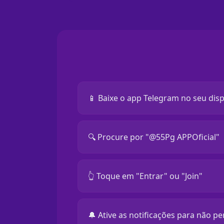
📱 Baixe o app Telegram no seu disp
🔍 Procure por "@55Pg APPOficial"
👆 Toque em "Entrar" ou "Join"
🔔 Ative as notificações para não p