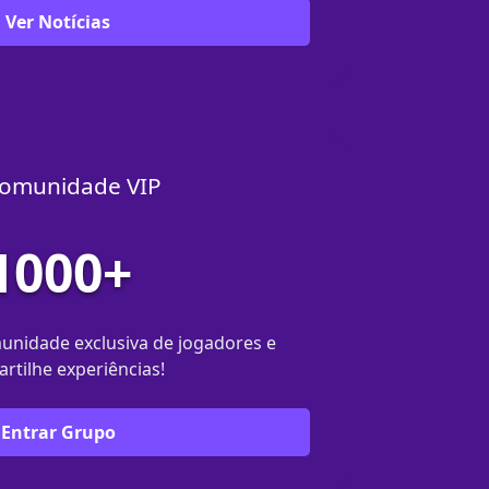
Ver Notícias
Comunidade VIP
1000+
unidade exclusiva de jogadores e
rtilhe experiências!
Entrar Grupo