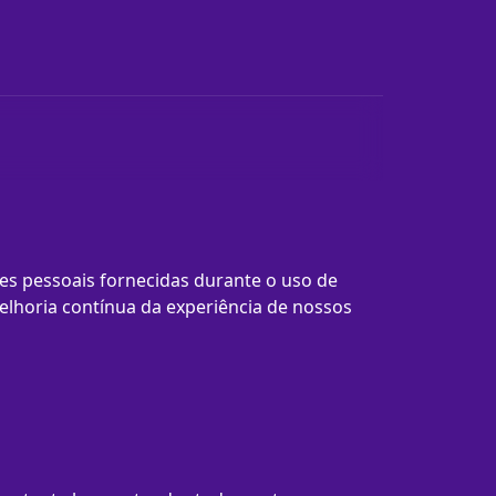
es pessoais fornecidas durante o uso de
elhoria contínua da experiência de nossos