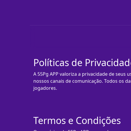
Políticas de Privacida
A 55Pg APP valoriza a privacidade de seus 
nossos canais de comunicação. Todos os dad
jogadores.
Termos e Condições