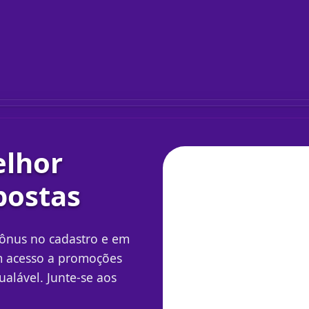
elhor
postas
ônus no cadastro e em
m acesso a promoções
ualável. Junte-se aos