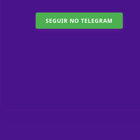
SEGUIR NO TELEGRAM