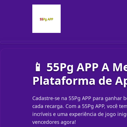
📱 55Pg APP A M
Plataforma de A
Cadastre-se na 55Pg APP para ganhar b
cada recarga. Com a 55Pg APP, você te
incríveis e uma experiência de jogo inig
vencedores agora!