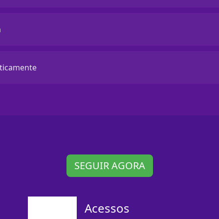
a
aticamente
SEGUIR AGORA
Acessos