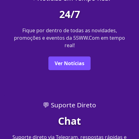
24/7
Fique por dentro de todas as novidades,
promoções e eventos da 55WW.Com em tempo
real!
Ver Notícias
💬 Suporte Direto
Chat
Suporte direto via Telegram, respostas rápidas e