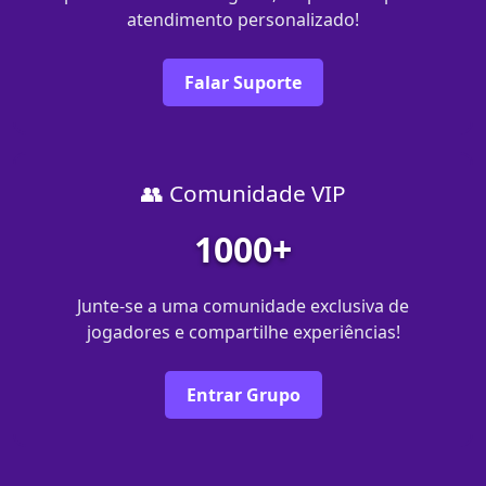
atendimento personalizado!
Falar Suporte
👥 Comunidade VIP
1000+
Junte-se a uma comunidade exclusiva de
jogadores e compartilhe experiências!
Entrar Grupo