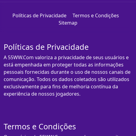
Políticas de Privacidade
Termos e Condições
Sitemap
Políticas de Privacidade
A 55WW.Com valoriza a privacidade de seus usuários e
está empenhada em proteger todas as informações
pessoais fornecidas durante o uso de nossos canais de
comunicação. Todos os dados coletados são utilizados
exclusivamente para fins de melhoria contínua da
experiência de nossos jogadores.
Termos e Condições