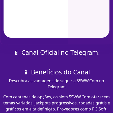
📱 Canal Oficial no Telegram!
📱 Benefícios do Canal
Descubra as vantagens de seguir a 55WW.Com no
Telegram
Com centenas de opções, os slots 55WW.Com oferecem
temas variados, jackpots progressivos, rodadas grátis e
gráficos em alta definição. Provedores como PG Soft,