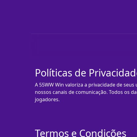
Políticas de Privacida
A 55WW Win valoriza a privacidade de seus
nossos canais de comunicação. Todos os dad
jogadores.
Termos e Condições