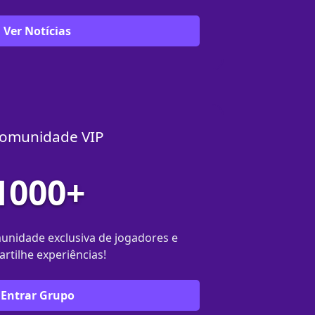
Ver Notícias
Comunidade VIP
1000+
unidade exclusiva de jogadores e
rtilhe experiências!
Entrar Grupo