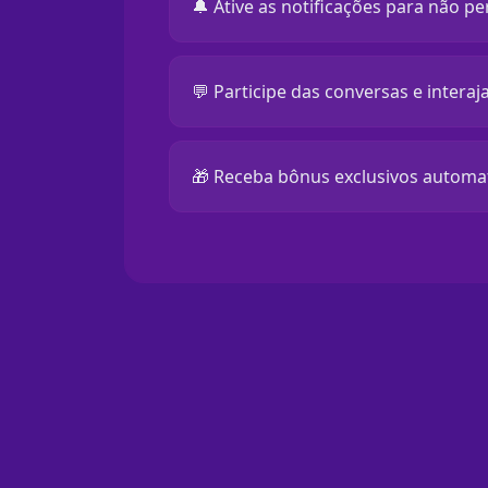
🔔 Ative as notificações para não p
💬 Participe das conversas e interaj
🎁 Receba bônus exclusivos autom