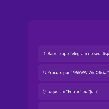
📱 Baixe o app Telegram no seu disp
🔍 Procure por "@55WW WinOficial"
👆 Toque em "Entrar" ou "Join"