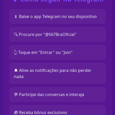
📱 Baixe o app Telegram no seu dispositivo
🔍 Procure por "@567BraOficial"
👆 Toque em "Entrar" ou "Join"
🔔 Ative as notificações para não perder
nada
💬 Participe das conversas e interaja
🎁 Receba bônus exclusivos