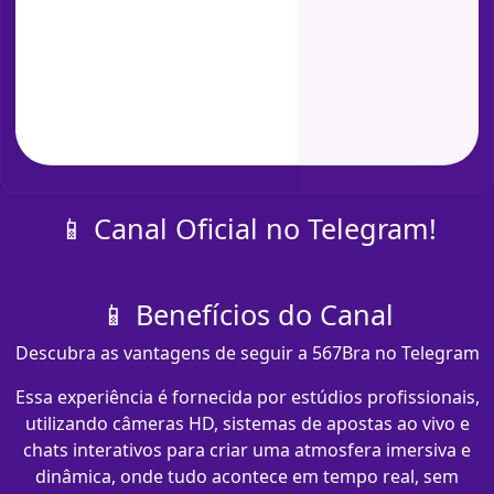
📱 Canal Oficial no Telegram!
📱 Benefícios do Canal
Descubra as vantagens de seguir a 567Bra no Telegram
Essa experiência é fornecida por estúdios profissionais,
utilizando câmeras HD, sistemas de apostas ao vivo e
chats interativos para criar uma atmosfera imersiva e
dinâmica, onde tudo acontece em tempo real, sem