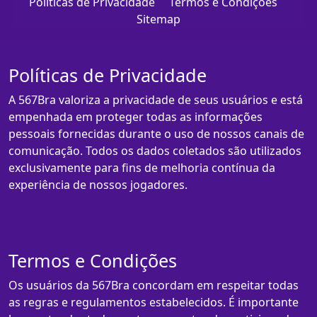
Políticas de Privacidade
Termos e Condições
Sitemap
Políticas de Privacidade
A 567Bra valoriza a privacidade de seus usuários e está
empenhada em proteger todas as informações
pessoais fornecidas durante o uso de nossos canais de
comunicação. Todos os dados coletados são utilizados
exclusivamente para fins de melhoria contínua da
experiência de nossos jogadores.
Termos e Condições
Os usuários da 567Bra concordam em respeitar todas
as regras e regulamentos estabelecidos. É importante