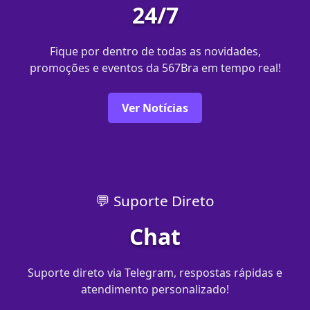
24/7
Fique por dentro de todas as novidades,
promoções e eventos da 567Bra em tempo real!
Ver Notícias
💬 Suporte Direto
Chat
Suporte direto via Telegram, respostas rápidas e
atendimento personalizado!