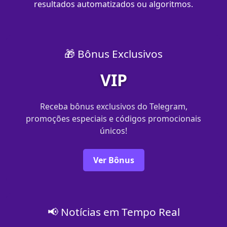
resultados automatizados ou algoritmos.
🎁 Bônus Exclusivos
VIP
Receba bônus exclusivos do Telegram,
promoções especiais e códigos promocionais
únicos!
Ver Bônus
📢 Notícias em Tempo Real