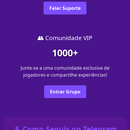
Falar Suporte
👥 Comunidade VIP
1000+
Junte-se a uma comunidade exclusiva de
jogadores e compartilhe experiências!
Entrar Grupo
📱 Como Seguir no Telegram