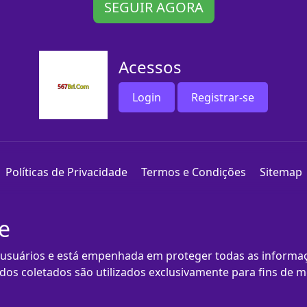
SEGUIR AGORA
Acessos
Login
Registrar-se
Políticas de Privacidade
Termos e Condições
Sitemap
de
s usuários e está empenhada em proteger todas as informa
os coletados são utilizados exclusivamente para fins de m