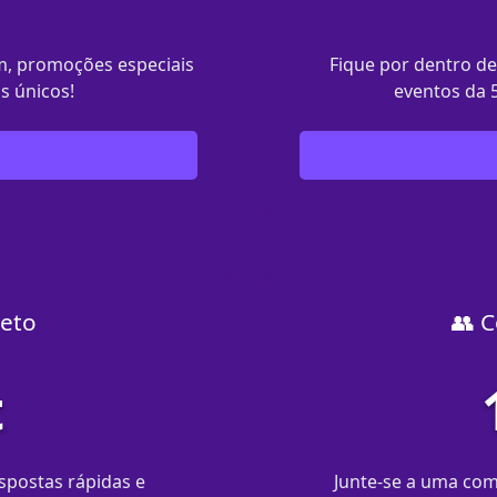
m, promoções especiais
Fique por dentro d
s únicos!
eventos da 
reto
👥 
t
espostas rápidas e
Junte-se a uma com