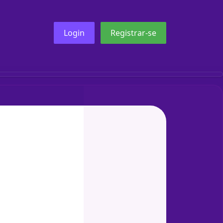
Login
Registrar-se