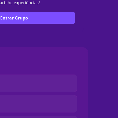
rtilhe experiências!
Entrar Grupo