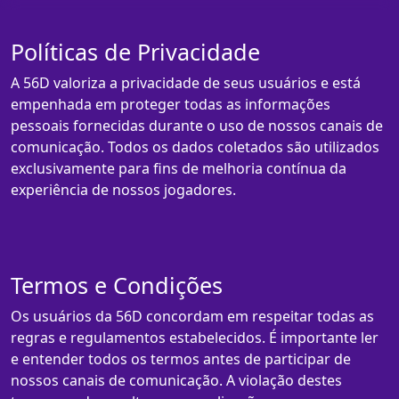
Políticas de Privacidade
A 56D valoriza a privacidade de seus usuários e está
empenhada em proteger todas as informações
pessoais fornecidas durante o uso de nossos canais de
comunicação. Todos os dados coletados são utilizados
exclusivamente para fins de melhoria contínua da
experiência de nossos jogadores.
Termos e Condições
Os usuários da 56D concordam em respeitar todas as
regras e regulamentos estabelecidos. É importante ler
e entender todos os termos antes de participar de
nossos canais de comunicação. A violação destes