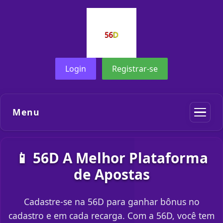
Login
Registrar-se
Menu
📱 56D A Melhor Plataforma
de Apostas
Cadastre-se na 56D para ganhar bônus no
cadastro e em cada recarga. Com a 56D, você tem