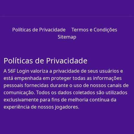
Políticas de Privacidade
Termos e Condições
Sitemap
Políticas de Privacidade
A 56F Login valoriza a privacidade de seus usuários e
está empenhada em proteger todas as informações
pessoais fornecidas durante o uso de nossos canais de
comunicação. Todos os dados coletados são utilizados
exclusivamente para fins de melhoria contínua da
experiência de nossos jogadores.