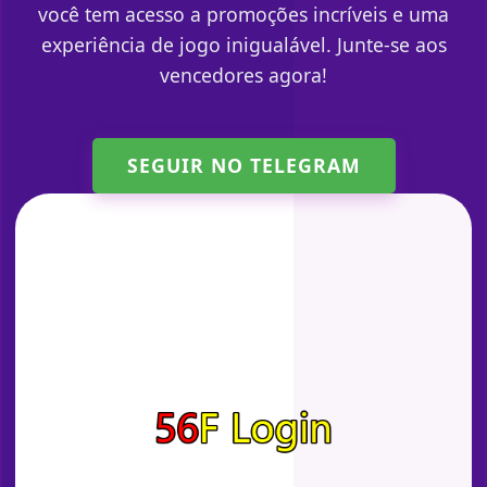
você tem acesso a promoções incríveis e uma
experiência de jogo inigualável. Junte-se aos
vencedores agora!
SEGUIR NO TELEGRAM