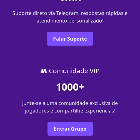
Suporte direto via Telegram, respostas rápidas e
atendimento personalizado!
Falar Suporte
👥 Comunidade VIP
1000+
Junte-se a uma comunidade exclusiva de
jogadores e compartilhe experiências!
Entrar Grupo