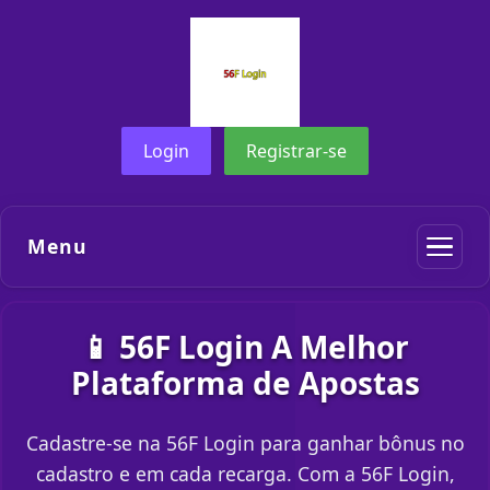
Login
Registrar-se
Menu
📱 56F Login A Melhor
Plataforma de Apostas
Cadastre-se na 56F Login para ganhar bônus no
cadastro e em cada recarga. Com a 56F Login,