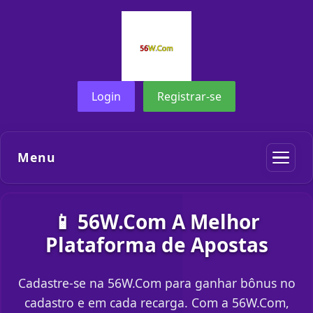
Login
Registrar-se
Menu
📱 56W.Com A Melhor
Plataforma de Apostas
Cadastre-se na 56W.Com para ganhar bônus no
cadastro e em cada recarga. Com a 56W.Com,