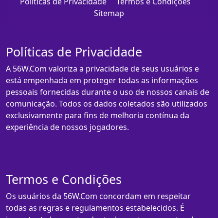
Políticas de Privacidade
Termos e Condições
Sitemap
Políticas de Privacidade
A 56W.Com valoriza a privacidade de seus usuários e
está empenhada em proteger todas as informações
pessoais fornecidas durante o uso de nossos canais de
comunicação. Todos os dados coletados são utilizados
exclusivamente para fins de melhoria contínua da
experiência de nossos jogadores.
Termos e Condições
Os usuários da 56W.Com concordam em respeitar
todas as regras e regulamentos estabelecidos. É