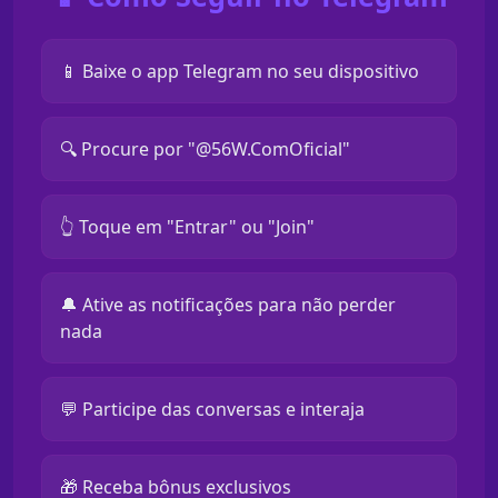
📱 Baixe o app Telegram no seu dispositivo
🔍 Procure por "@56W.ComOficial"
👆 Toque em "Entrar" ou "Join"
🔔 Ative as notificações para não perder
nada
💬 Participe das conversas e interaja
🎁 Receba bônus exclusivos