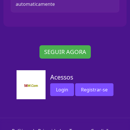
automaticamente
SEGUIR AGORA
Acessos
Login
Registrar-se