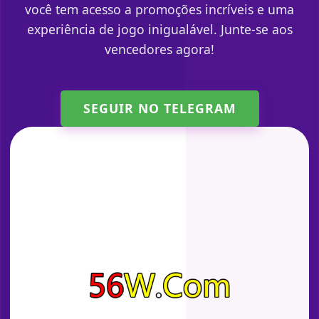
você tem acesso a promoções incríveis e uma
experiência de jogo inigualável. Junte-se aos
vencedores agora!
SEGUIR NO TELEGRAM