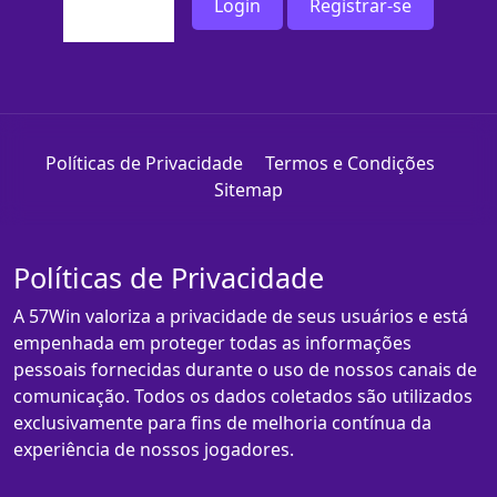
Login
Registrar-se
Políticas de Privacidade
Termos e Condições
Sitemap
Políticas de Privacidade
A 57Win valoriza a privacidade de seus usuários e está
empenhada em proteger todas as informações
pessoais fornecidas durante o uso de nossos canais de
comunicação. Todos os dados coletados são utilizados
exclusivamente para fins de melhoria contínua da
experiência de nossos jogadores.