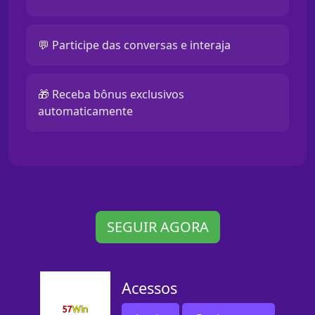
💬 Participe das conversas e interaja
🎁 Receba bônus exclusivos
automaticamente
SEGUIR AGORA
Acessos