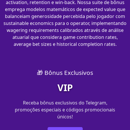
activation, retention e win-back. Nossa suite de bônus
emprega modelos matemáticos de expected value que
balanceiam generosidade percebida pelo jogador com
sustainable economics para o operator, implementando
wagering requirements calibrados através de análise
atuarial que considera game contribution rates,
average bet sizes e historical completion rates.
🎁 Bônus Exclusivos
VIP
Receba bônus exclusivos do Telegram,
promoções especiais e códigos promocionais
únicos!