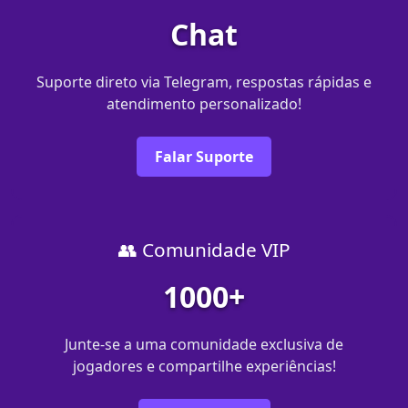
Chat
Suporte direto via Telegram, respostas rápidas e
atendimento personalizado!
Falar Suporte
👥 Comunidade VIP
1000+
Junte-se a uma comunidade exclusiva de
jogadores e compartilhe experiências!