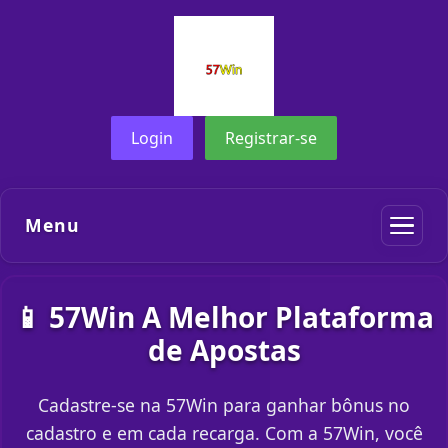
Login
Registrar-se
Menu
📱 57Win A Melhor Plataforma
de Apostas
Cadastre-se na 57Win para ganhar bônus no
cadastro e em cada recarga. Com a 57Win, você