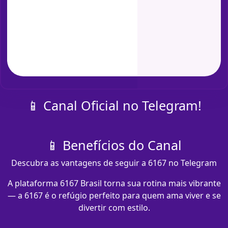
📱 Canal Oficial no Telegram!
📱 Benefícios do Canal
Descubra as vantagens de seguir a 6167 no Telegram
A plataforma 6167 Brasil torna sua rotina mais vibrante
— a 6167 é o refúgio perfeito para quem ama viver e se
divertir com estilo.