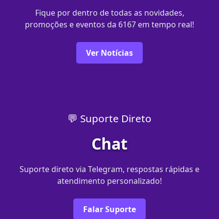
Fique por dentro de todas as novidades,
promoções e eventos da 6167 em tempo real!
Ver Notícias
💬 Suporte Direto
Chat
Suporte direto via Telegram, respostas rápidas e
atendimento personalizado!
Falar Suporte