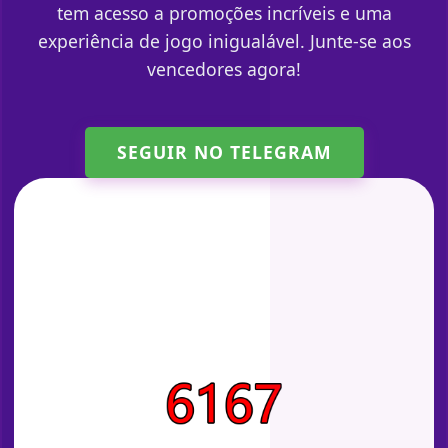
tem acesso a promoções incríveis e uma
experiência de jogo inigualável. Junte-se aos
vencedores agora!
SEGUIR NO TELEGRAM