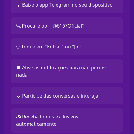
📱 Baixe o app Telegram no seu dispositivo
🔍 Procure por "@6167Oficial"
👆 Toque em "Entrar" ou "Join"
🔔 Ative as notificações para não perder
nada
💬 Participe das conversas e interaja
🎁 Receba bônus exclusivos
automaticamente