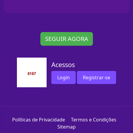
SEGUIR AGORA
Acessos
Login
Registrar-se
Políticas de Privacidade
Termos e Condições
Sitemap