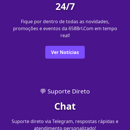
24/7
Fique por dentro de todas as novidades,
promoções e eventos da 658Brl.Com em tempo
real!
Ver Notícias
💬 Suporte Direto
Chat
Suporte direto via Telegram, respostas rápidas e
atendimento personalizado!