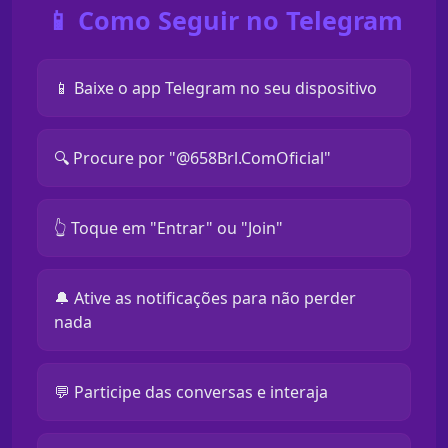
📱 Como Seguir no Telegram
📱 Baixe o app Telegram no seu dispositivo
🔍 Procure por "@658Brl.ComOficial"
👆 Toque em "Entrar" ou "Join"
🔔 Ative as notificações para não perder
nada
💬 Participe das conversas e interaja