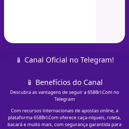
📱 Canal Oficial no Telegram!
📱 Benefícios do Canal
Descubra as vantagens de seguir a 658Brl.Com no
Telegram
Com recursos internacionais de apostas online, a
plataforma 658Brl.Com oferece caça-níqueis, roleta,
bacará e muito mais, com segurança garantida para