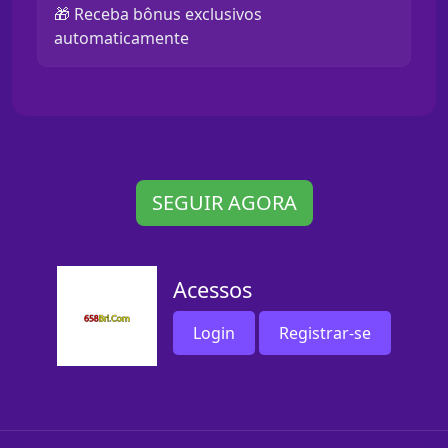
🎁 Receba bônus exclusivos
automaticamente
SEGUIR AGORA
Acessos
Login
Registrar-se