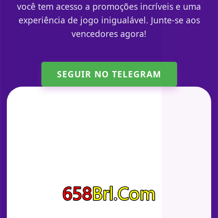
você tem acesso a promoções incríveis e uma
experiência de jogo inigualável. Junte-se aos
vencedores agora!
SEGUIR NO TELEGRAM