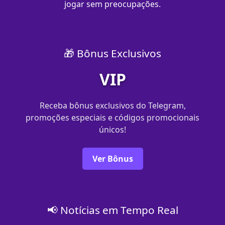
jogar sem preocupações.
🎁 Bônus Exclusivos
VIP
Receba bônus exclusivos do Telegram,
promoções especiais e códigos promocionais
únicos!
Ver Bônus
📢 Notícias em Tempo Real