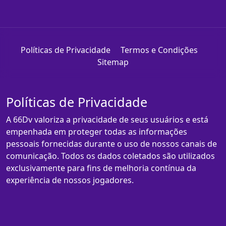
Políticas de Privacidade
Termos e Condições
Sitemap
Políticas de Privacidade
A 66Dv valoriza a privacidade de seus usuários e está
empenhada em proteger todas as informações
pessoais fornecidas durante o uso de nossos canais de
comunicação. Todos os dados coletados são utilizados
exclusivamente para fins de melhoria contínua da
experiência de nossos jogadores.