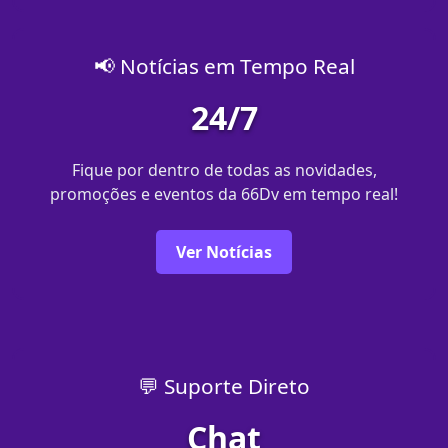
📢 Notícias em Tempo Real
24/7
Fique por dentro de todas as novidades,
promoções e eventos da 66Dv em tempo real!
Ver Notícias
💬 Suporte Direto
Chat