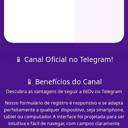
📱 Canal Oficial no Telegram!
📱 Benefícios do Canal
Descubra as vantagens de seguir a 66Dv no Telegram
Nosso formulário de registro é responsivo e se adapta
perfeitamente a qualquer dispositivo, seja smartphone,
tablet ou computador. A interface foi projetada para ser
intuitiva e fácil de navegar, com campos claramente