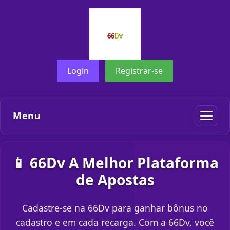
Login
Registrar-se
Menu
📱 66Dv A Melhor Plataforma
de Apostas
Cadastre-se na 66Dv para ganhar bônus no
cadastro e em cada recarga. Com a 66Dv, você