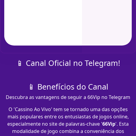
📱 Canal Oficial no Telegram!
📱 Benefícios do Canal
Descubra as vantagens de seguir a 66Vip no Telegram
O 'Cassino Ao Vivo' tem se tornado uma das opções
mais populares entre os entusiastas de jogos online,
especialmente no site de palavras-chave '
66Vip
'. Esta
modalidade de jogo combina a conveniência dos