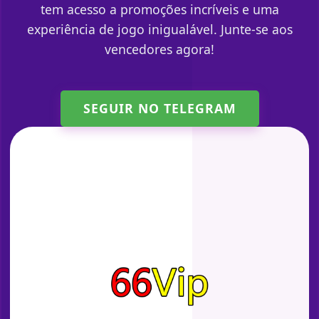
tem acesso a promoções incríveis e uma
experiência de jogo inigualável. Junte-se aos
vencedores agora!
SEGUIR NO TELEGRAM