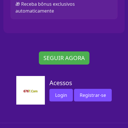
🎁 Receba bônus exclusivos
automaticamente
SEGUIR AGORA
Acessos
Login
Registrar-se