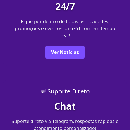
24/7
Fique por dentro de todas as novidades,
promoções e eventos da 676T.Com em tempo
real!
Ver Notícias
💬 Suporte Direto
Chat
Suporte direto via Telegram, respostas rápidas e
atendimento personalizado!