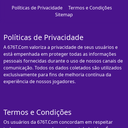
Políticas de Privacidade
Termos e Condições
Sitemap
Políticas de Privacidade
A 676T.Com valoriza a privacidade de seus usuários e
está empenhada em proteger todas as informações
pessoais fornecidas durante o uso de nossos canais de
comunicação. Todos os dados coletados são utilizados
exclusivamente para fins de melhoria contínua da
experiência de nossos jogadores.
Termos e Condições
Os usuários da 676T.Com concordam em respeitar