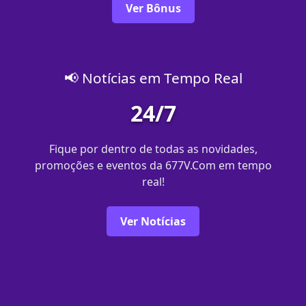
Ver Bônus
📢 Notícias em Tempo Real
24/7
Fique por dentro de todas as novidades,
promoções e eventos da 677V.Com em tempo
real!
Ver Notícias