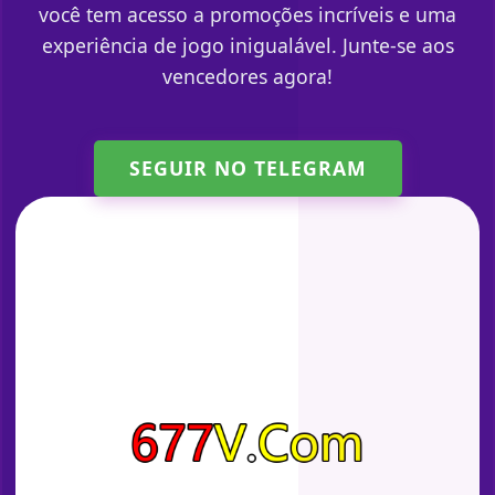
você tem acesso a promoções incríveis e uma
experiência de jogo inigualável. Junte-se aos
vencedores agora!
SEGUIR NO TELEGRAM