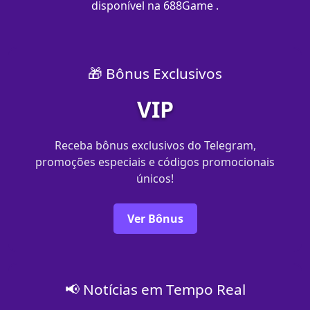
disponível na 688Game .
🎁 Bônus Exclusivos
VIP
Receba bônus exclusivos do Telegram,
promoções especiais e códigos promocionais
únicos!
Ver Bônus
📢 Notícias em Tempo Real