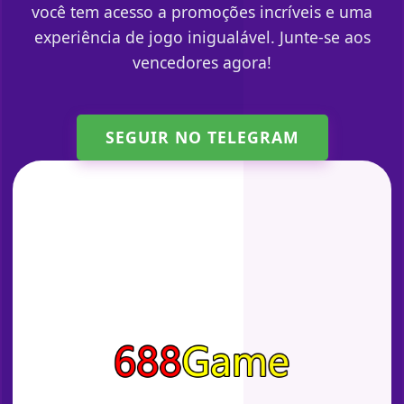
você tem acesso a promoções incríveis e uma
experiência de jogo inigualável. Junte-se aos
vencedores agora!
SEGUIR NO TELEGRAM