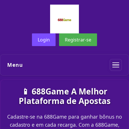
Login
Registrar-se
Menu
📱 688Game A Melhor
Plataforma de Apostas
Cadastre-se na 688Game para ganhar bônus no
cadastro e em cada recarga. Com a 688Game,