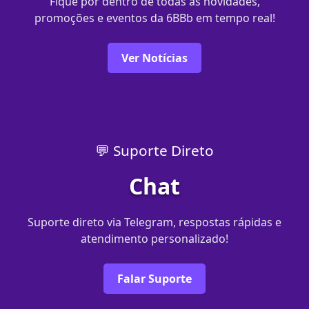
Fique por dentro de todas as novidades,
promoções e eventos da 6BBb em tempo real!
Ver Notícias
💬 Suporte Direto
Chat
Suporte direto via Telegram, respostas rápidas e
atendimento personalizado!
Falar Suporte