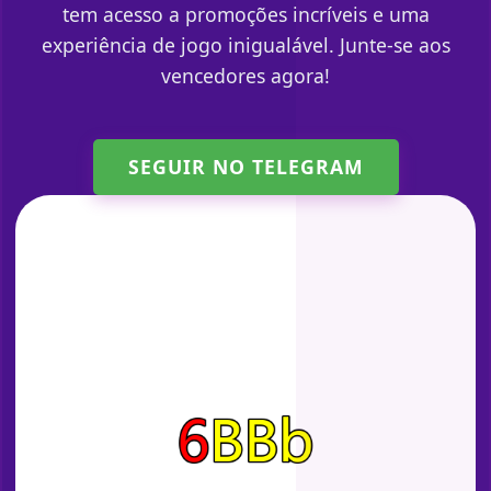
tem acesso a promoções incríveis e uma
experiência de jogo inigualável. Junte-se aos
vencedores agora!
SEGUIR NO TELEGRAM