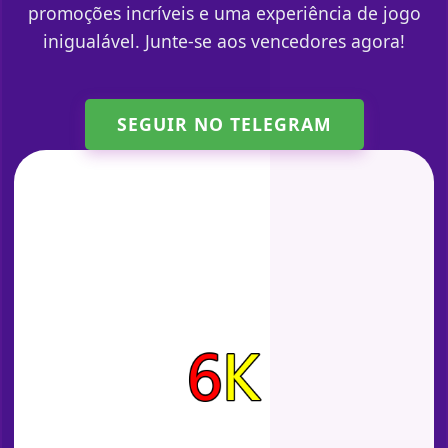
promoções incríveis e uma experiência de jogo
inigualável. Junte-se aos vencedores agora!
SEGUIR NO TELEGRAM