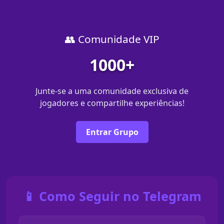
👥 Comunidade VIP
1000+
Junte-se a uma comunidade exclusiva de
jogadores e compartilhe experiências!
Entrar Grupo
📱 Como Seguir no Telegram