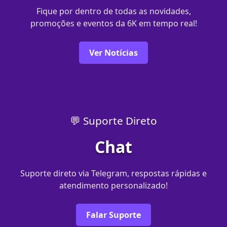
Fique por dentro de todas as novidades,
promoções e eventos da 6K em tempo real!
Ver Notícias
💬 Suporte Direto
Chat
Suporte direto via Telegram, respostas rápidas e
atendimento personalizado!
Falar Suporte