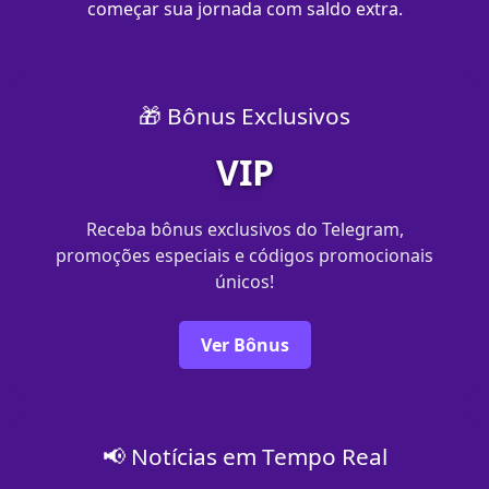
começar sua jornada com saldo extra.
🎁 Bônus Exclusivos
VIP
Receba bônus exclusivos do Telegram,
promoções especiais e códigos promocionais
únicos!
Ver Bônus
📢 Notícias em Tempo Real