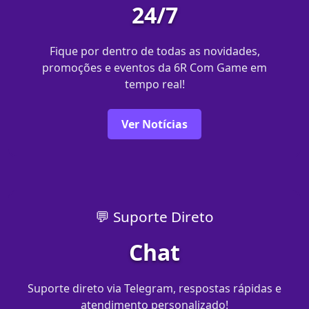
24/7
Fique por dentro de todas as novidades,
promoções e eventos da 6R Com Game em
tempo real!
Ver Notícias
💬 Suporte Direto
Chat
Suporte direto via Telegram, respostas rápidas e
atendimento personalizado!