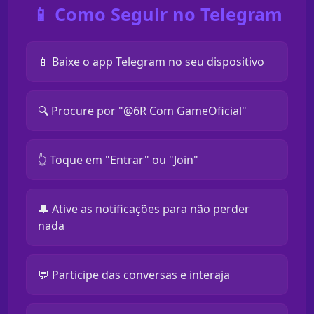
📱 Como Seguir no Telegram
📱 Baixe o app Telegram no seu dispositivo
🔍 Procure por "@6R Com GameOficial"
👆 Toque em "Entrar" ou "Join"
🔔 Ative as notificações para não perder
nada
💬 Participe das conversas e interaja