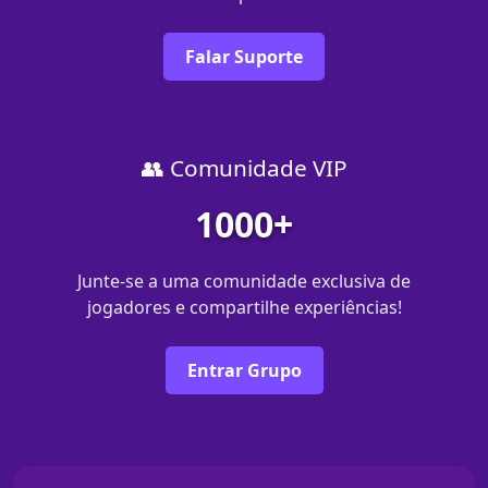
Falar Suporte
👥 Comunidade VIP
1000+
Junte-se a uma comunidade exclusiva de
jogadores e compartilhe experiências!
Entrar Grupo