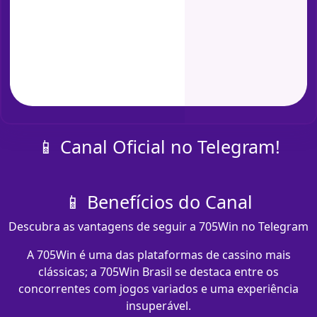
📱 Canal Oficial no Telegram!
📱 Benefícios do Canal
Descubra as vantagens de seguir a 705Win no Telegram
A 705Win é uma das plataformas de cassino mais
clássicas; a 705Win Brasil se destaca entre os
concorrentes com jogos variados e uma experiência
insuperável.