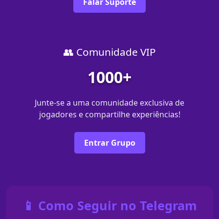
Falar Suporte
👥 Comunidade VIP
1000+
Junte-se a uma comunidade exclusiva de
jogadores e compartilhe experiências!
Entrar Grupo
📱 Como Seguir no Telegram