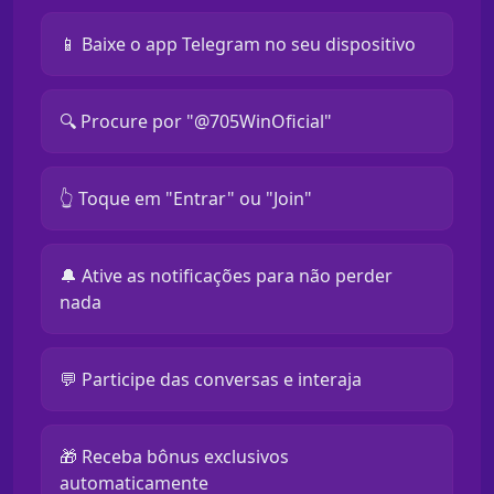
📱 Baixe o app Telegram no seu dispositivo
🔍 Procure por "@705WinOficial"
👆 Toque em "Entrar" ou "Join"
🔔 Ative as notificações para não perder
nada
💬 Participe das conversas e interaja
🎁 Receba bônus exclusivos
automaticamente