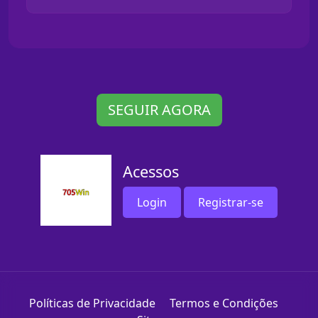
SEGUIR AGORA
Acessos
Login
Registrar-se
Políticas de Privacidade
Termos e Condições