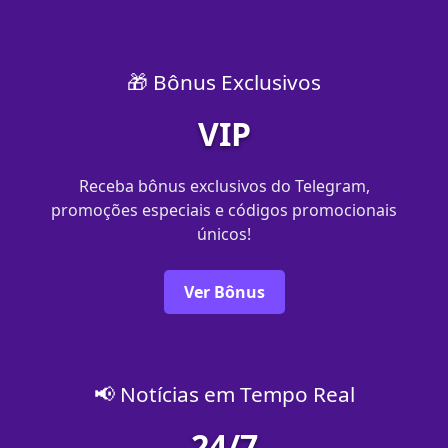
🎁 Bônus Exclusivos
VIP
Receba bônus exclusivos do Telegram,
promoções especiais e códigos promocionais
únicos!
Ver Bônus
📢 Notícias em Tempo Real
24/7