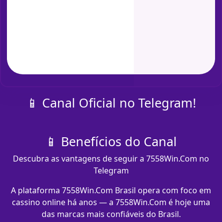
📱 Canal Oficial no Telegram!
📱 Benefícios do Canal
Descubra as vantagens de seguir a 7558Win.Com no
Telegram
A plataforma 7558Win.Com Brasil opera com foco em
cassino online há anos — a 7558Win.Com é hoje uma
das marcas mais confiáveis do Brasil.