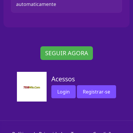
automaticamente
SEGUIR AGORA
Acessos
Login
Registrar-se