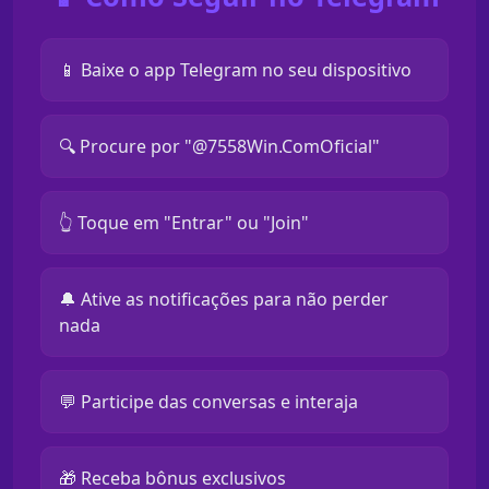
📱 Baixe o app Telegram no seu dispositivo
🔍 Procure por "@7558Win.ComOficial"
👆 Toque em "Entrar" ou "Join"
🔔 Ative as notificações para não perder
nada
💬 Participe das conversas e interaja
🎁 Receba bônus exclusivos