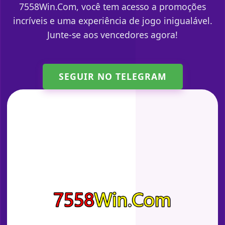
7558Win.Com, você tem acesso a promoções
incríveis e uma experiência de jogo inigualável.
Junte-se aos vencedores agora!
SEGUIR NO TELEGRAM