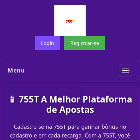
Login
Registrar-se
Menu
📱 755T A Melhor Plataforma
de Apostas
Cadastre-se na 755T para ganhar bônus no
cadastro e em cada recarga. Com a 755T, você