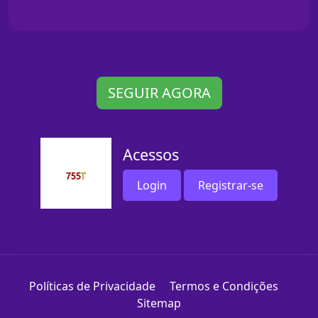
SEGUIR AGORA
Acessos
Login
Registrar-se
Políticas de Privacidade
Termos e Condições
Sitemap