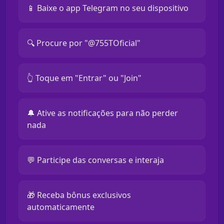
📱 Baixe o app Telegram no seu dispositivo
🔍 Procure por "@755TOficial"
👆 Toque em "Entrar" ou "Join"
🔔 Ative as notificações para não perder
nada
💬 Participe das conversas e interaja
🎁 Receba bônus exclusivos
automaticamente