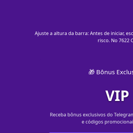
Ajuste a altura da barra: Antes de iniciar,
risco. No 7622 
🎁 Bônus Exclu
VIP
Receba bônus exclusivos do Telegra
e códigos promocionai