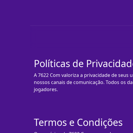
Políticas de Privacida
A 7622 Com valoriza a privacidade de seus
nossos canais de comunicação. Todos os dad
jogadores.
Termos e Condições