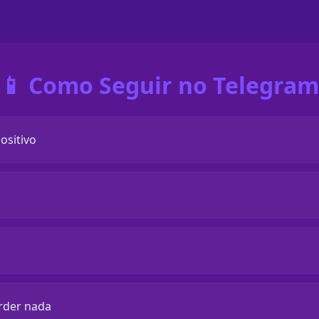
📱 Como Seguir no Telegram
ositivo
erder nada