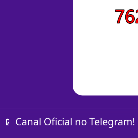
📱 Canal Oficial no Telegram!