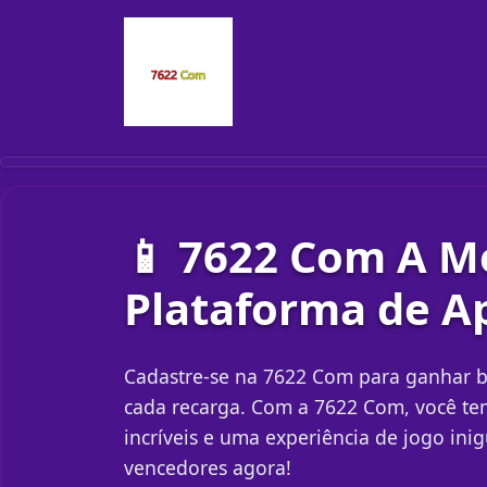
📱 7622 Com A M
Plataforma de A
Cadastre-se na 7622 Com para ganhar 
cada recarga. Com a 7622 Com, você t
incríveis e uma experiência de jogo inig
vencedores agora!