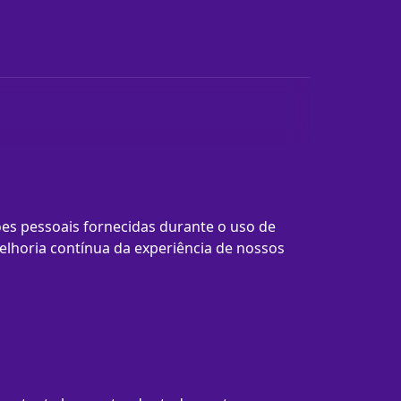
es pessoais fornecidas durante o uso de
elhoria contínua da experiência de nossos