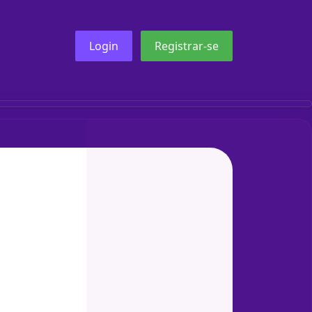
Login
Registrar-se