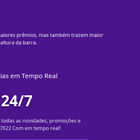
cem maiores prêmios, mas também trazem maior
altura da barra.
cias em Tempo Real
24/7
e todas as novidades, promoções e
 7622 Com em tempo real!