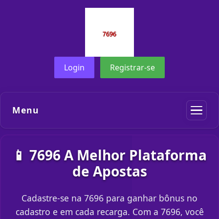
Login
Registrar-se
Menu
📱 7696 A Melhor Plataforma
de Apostas
Cadastre-se na 7696 para ganhar bônus no
cadastro e em cada recarga. Com a 7696, você