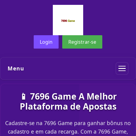
Login
Registrar-se
Menu
📱 7696 Game A Melhor
Plataforma de Apostas
Cadastre-se na 7696 Game para ganhar bônus no
cadastro e em cada recarga. Com a 7696 Game,