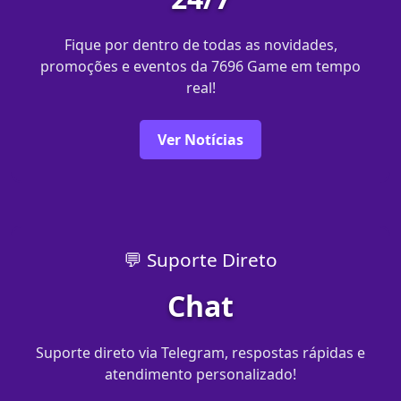
Fique por dentro de todas as novidades,
promoções e eventos da 7696 Game em tempo
real!
Ver Notícias
💬 Suporte Direto
Chat
Suporte direto via Telegram, respostas rápidas e
atendimento personalizado!