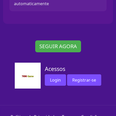
automaticamente
SEGUIR AGORA
Acessos
Login
Registrar-se