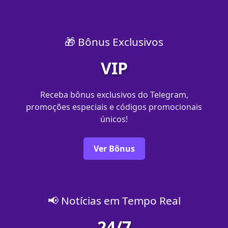
🎁 Bônus Exclusivos
VIP
Receba bônus exclusivos do Telegram,
promoções especiais e códigos promocionais
únicos!
Ver Bônus
📢 Notícias em Tempo Real
24/7