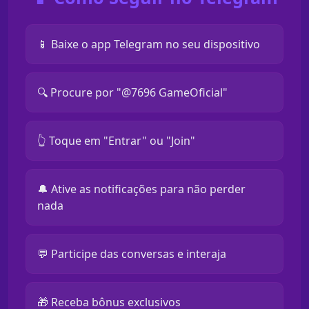
📱 Baixe o app Telegram no seu dispositivo
🔍 Procure por "@7696 GameOficial"
👆 Toque em "Entrar" ou "Join"
🔔 Ative as notificações para não perder
nada
💬 Participe das conversas e interaja
🎁 Receba bônus exclusivos